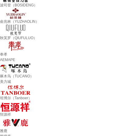
波司登（BOSIDENG）
俞兆林（YUZHAOLIN）
秋芙罗（QIUFULUO）
奉孝
AEMAPE
啄木鸟（TUCANO）
美力城
坦博尔（Tanboer）
恒源祥
雅鹿