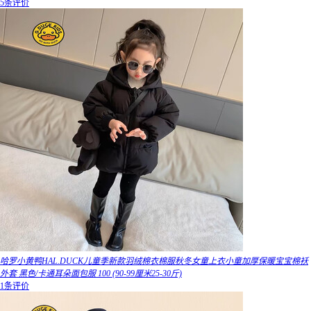
5条评价
哈罗小黄鸭HAL.DUCK儿童季新款羽绒棉衣棉服秋冬女童上衣小童加厚保暖宝宝棉袄
外套 黑色/卡通耳朵面包服 100 (90-99厘米25-30斤)
1条评价