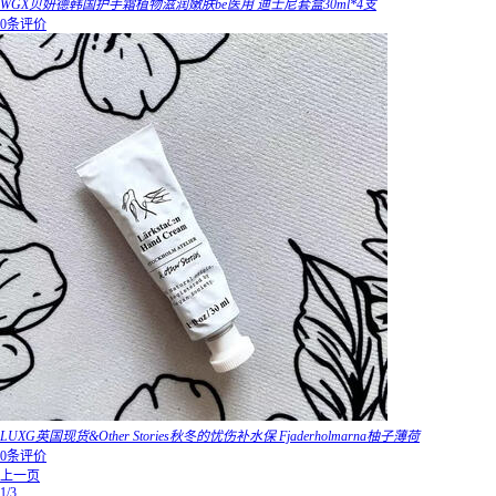
WGX贝妍德韩国护手霜植物滋润嫩肤be医用 迪士尼套盒30ml*4支
0条评价
LUXG英国现货&Other Stories秋冬的忧伤补水保 Fjaderholmarna柚子薄荷
0条评价
上一页
1/3