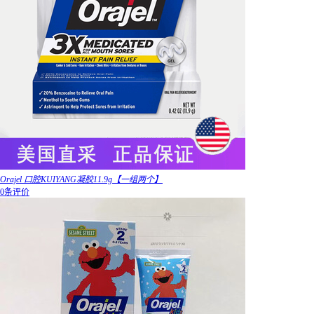
Orajel 口腔KUIYANG凝胶11.9g【一组两个】
0条评价