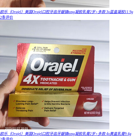
欧乐（Orajel）美国Orajel口腔牙齿牙龈镇tong凝胶乳膏2岁+多款 3x蓝盒凝胶11.9g
2条评价
欧乐（Orajel）美国Orajel口腔牙齿牙龈镇tong凝胶乳膏2岁+多款 4x黄盒乳膏9.4g
2条评价