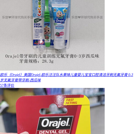
欧乐（Orajel）美国Orajel-欧乐汪汪队水果味儿童婴儿宝宝口腔清洁牙刷无氟牙膏 0-3
岁无氟牙膏带牙刷-西瓜味
57条评价