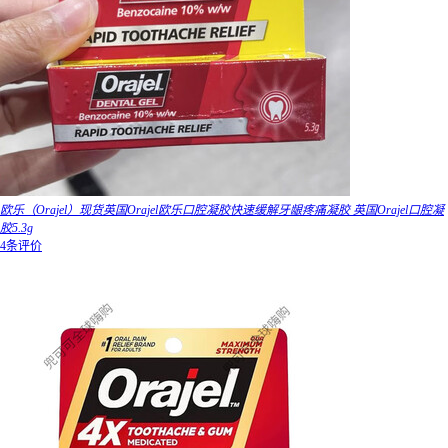
欧乐（Orajel）现货英国Orajel欧乐口腔凝胶快速缓解牙龈疼痛凝胶 英国Orajel口腔凝
胶5.3g
4条评价