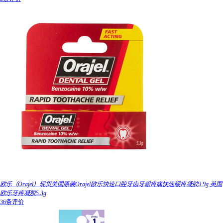
欧乐（Orajel）现货美国原装Orajel欧乐快速口腔牙齿牙龈疼痛快速缓疼凝胶9.9g 英国
欧乐牙疼凝胶5.3g
36条评价