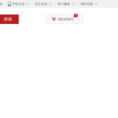
◇
◇
◇
◇
购
手机京东
关注京东
客户服务
网站导航
0
搜索
我的购物车
>