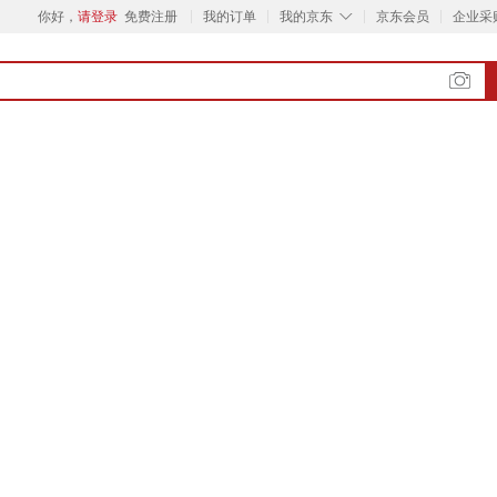
◇
你好，
请登录
免费注册
我的订单
我的京东
京东会员
企业采