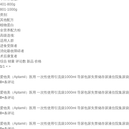
401-800g
801-1000g
类别:
其他配方
植物蛋白
全营养配方粉
高级选项:
适用人群
进食受限者
消化吸收障碍者
术后康复者
综合
销量
评论数
新品
价格
1
/
1
<
>
爱他美（Aptamil）医用 一次性使用引流袋1000ml 导尿包尿失禁储存尿液住院集尿袋 1
0+
条评论
爱他美（Aptamil）医用 一次性使用引流袋1000ml 导尿包尿失禁储存尿液住院集尿袋 1
0+
条评论
爱他美（Aptamil）医用 一次性使用引流袋1000ml 导尿包尿失禁储存尿液住院集尿袋 
0+
条评论
爱他美（Aptamil）医用 一次性使用引流袋1000ml 导尿包尿失禁储存尿液住院集尿袋 1
0+
条评论