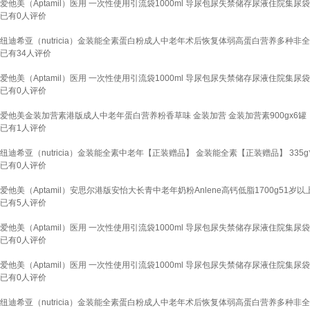
爱他美（Aptamil）医用 一次性使用引流袋1000ml 导尿包尿失禁储存尿液住院集尿袋 1
已有
0
人评价
纽迪希亚（nutricia）金装能全素蛋白粉成人中老年术后恢复体弱高蛋白营养多种非全安
已有
34
人评价
爱他美（Aptamil）医用 一次性使用引流袋1000ml 导尿包尿失禁储存尿液住院集尿袋 1
已有
0
人评价
爱他美金装加营素港版成人中老年蛋白营养粉香草味 金装加营 金装加营素900gx6罐
已有
1
人评价
纽迪希亚（nutricia）金装能全素中老年【正装赠品】 金装能全素【正装赠品】 335g
已有
0
人评价
爱他美（Aptamil）安思尔港版安怡大长青中老年奶粉Anlene高钙低脂1700g51岁以上25
已有
5
人评价
爱他美（Aptamil）医用 一次性使用引流袋1000ml 导尿包尿失禁储存尿液住院集尿袋 1
已有
0
人评价
爱他美（Aptamil）医用 一次性使用引流袋1000ml 导尿包尿失禁储存尿液住院集尿袋 
已有
0
人评价
纽迪希亚（nutricia）金装能全素蛋白粉成人中老年术后恢复体弱高蛋白营养多种非全安