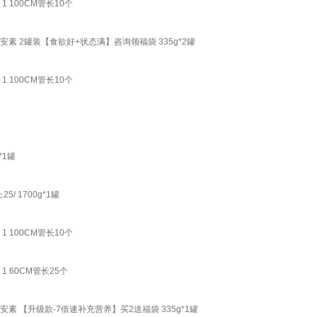
 100CM管长10个
素 2罐装【食欲好+状态满】咨询领福袋 335g*2罐
 100CM管长10个
*1罐
/ 1700g*1罐
 100CM管长10个
1 60CM管长25个
素 【升级款-7倍速补充营养】买2送福袋 335g*1罐