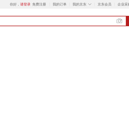
◇
你好，
请登录
免费注册
我的订单
我的京东
京东会员
企业采