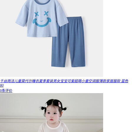
千丝雨洁儿童莫代尔睡衣夏季套装男女宝宝可爱超萌小童空调服薄款家居服软 蓝色
80
0条评价