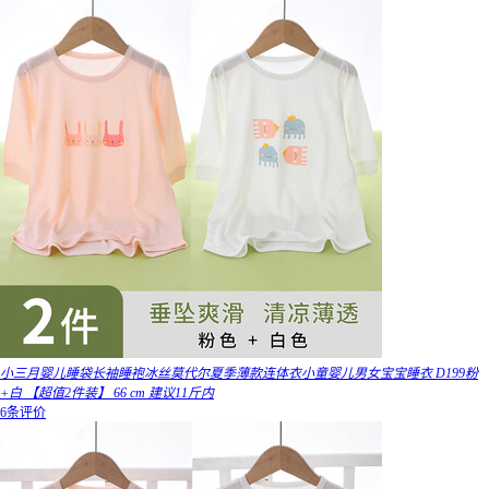
小三月婴儿睡袋长袖睡袍冰丝莫代尔夏季薄款连体衣小童婴儿男女宝宝睡衣 D199粉
+白 【超值2件装】 66 cm 建议11斤内
6条评价