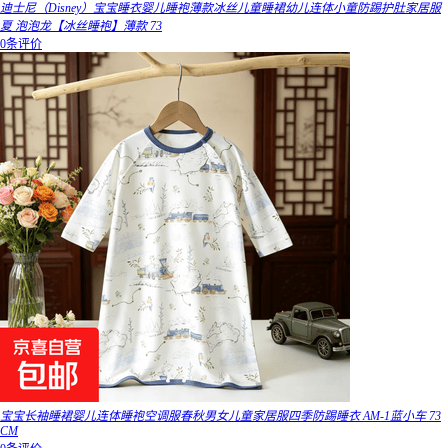
迪士尼（Disney）宝宝睡衣婴儿睡袍薄款冰丝儿童睡裙幼儿连体小童防踢护肚家居服
夏 泡泡龙【冰丝睡袍】薄款 73
0条评价
宝宝长袖睡裙婴儿连体睡袍空调服春秋男女儿童家居服四季防踢睡衣 AM-1蓝小车 73
CM