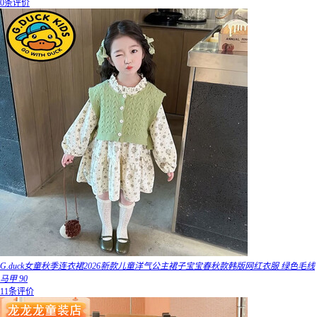
0条评价
G.duck女童秋季连衣裙2026新款儿童洋气公主裙子宝宝春秋款韩版网红衣服 绿色毛线
马甲 90
11条评价