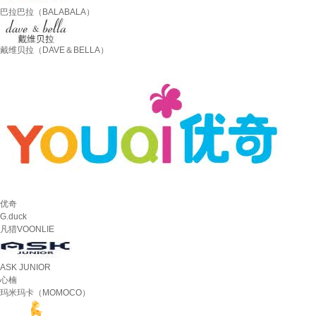
巴拉巴拉（BALABALA）
戴维贝拉（DAVE＆BELLA）
优奇
G.duck
凡猎VOONLIE
ASK JUNIOR
心楠
玛米玛卡（MOMOCO）