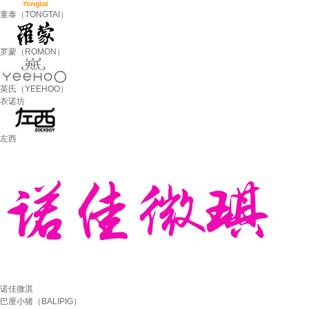
童泰（TONGTAI）
罗蒙（ROMON）
英氏（YEEHOO）
衣诺坊
左西
诺佳微淇
巴厘小猪（BALIPIG）