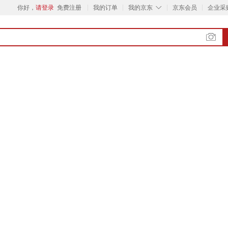
◇
你好，
请登录
免费注册
我的订单
我的京东
京东会员
企业采