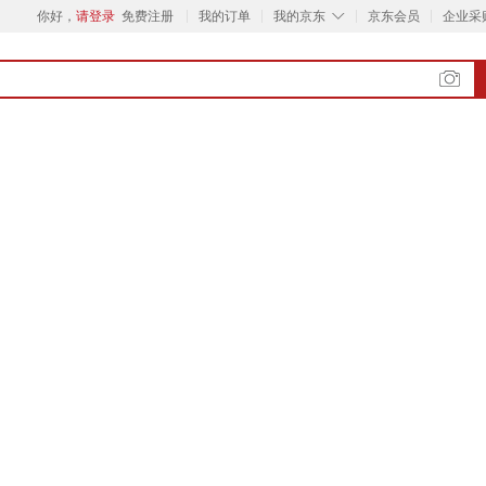
◇
你好，
请登录
免费注册
我的订单
我的京东
京东会员
企业采