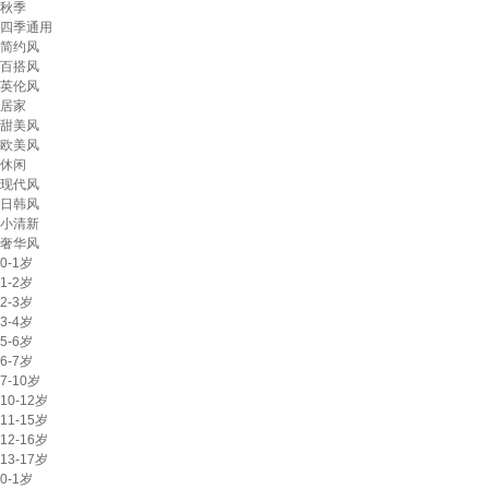
秋季
四季通用
简约风
百搭风
英伦风
居家
甜美风
欧美风
休闲
现代风
日韩风
小清新
奢华风
0-1岁
1-2岁
2-3岁
3-4岁
5-6岁
6-7岁
7-10岁
10-12岁
11-15岁
12-16岁
13-17岁
0-1岁