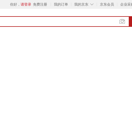
◇
你好，
请登录
免费注册
我的订单
我的京东
京东会员
企业采