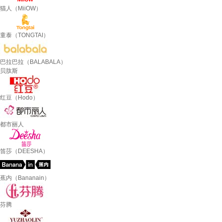
猫人（MiiOW）
童泰（TONGTAI）
巴拉巴拉（BALABALA）
贝肽斯
红豆（Hodo）
都市丽人
笛莎（DEESHA）
蕉内（Bananain）
芬腾