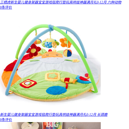
三栖虎新生婴儿健身架器宝宝游戏毯爬行垫玩具哄娃神器满月礼0-12月 六种动物
0条评价
新生婴儿健身架器宝宝游戏毯爬行垫玩具哄娃神器满月礼0-12月 长颈鹿
0条评价