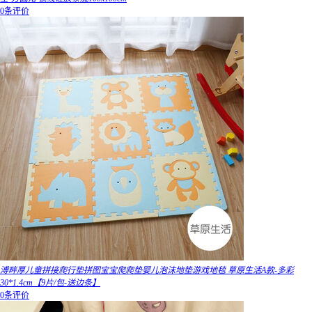
0条评价
溥畔厚儿童拼接爬行垫拼图宝宝爬爬垫婴儿泡沫地垫游戏地毯 草原生活A款-多彩
30*1.4cm【9片/包-送边条】
0条评价