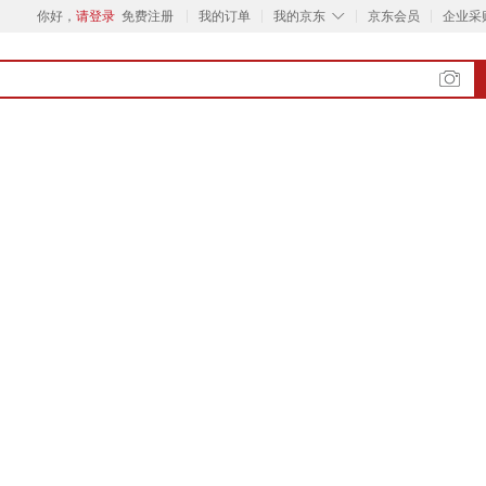
◇
你好，
请登录
免费注册
我的订单
我的京东
京东会员
企业采