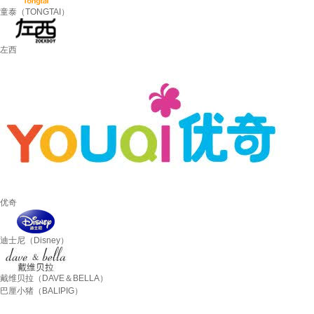
童泰（TONGTAI）
左西
优奇
迪士尼（Disney）
戴维贝拉（DAVE＆BELLA）
巴厘小猪（BALIPIG）