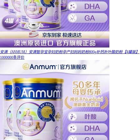
安满（ANMUM）安满智孕宝孕妇奶粉孕产妇妈妈奶粉800g补钙补叶酸奶粉【4罐装】
1000000条评价