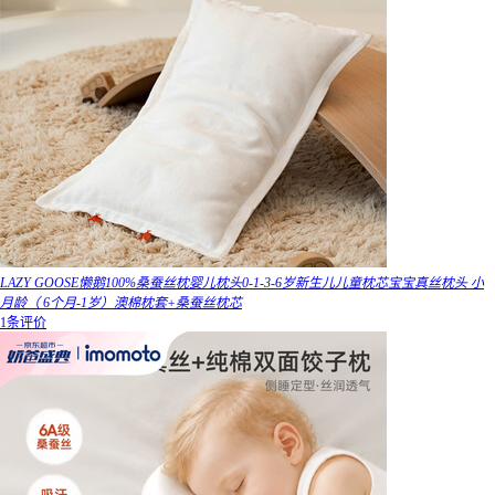
LAZY GOOSE懒鹅100%桑蚕丝枕婴儿枕头0-1-3-6岁新生儿儿童枕芯宝宝真丝枕头 小
月龄（ 6个月-1岁）澳棉枕套+桑蚕丝枕芯
1条评价