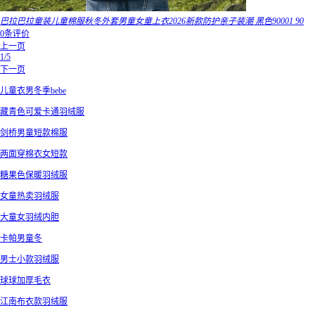
巴拉巴拉童装儿童棉服秋冬外套男童女童上衣2026新款防护亲子装潮 黑色90001 90
0条评价
上一页
1/5
下一页
儿童衣男冬季bebe
藏青色可爱卡通羽绒服
剑桥男童短款棉服
两面穿棉衣女短款
糖果色保暖羽绒服
女童热卖羽绒服
大童女羽绒内胆
卡帕男童冬
男士小款羽绒服
球球加厚毛衣
江南布衣款羽绒服