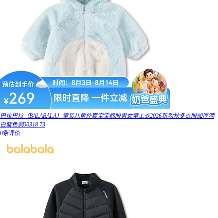
巴拉巴拉（BALABALA）童装儿童外套宝宝棉服男女童上衣2026新款秋冬衣服加厚潮
白蓝色调00318 73
0条评价