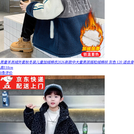
男童羊羔绒外套秋冬装儿童加绒棉衣2026新款中大童男孩摇粒绒棉袄 灰色 120 适合身
高110cm
0条评价