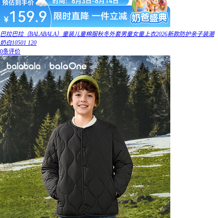
巴拉巴拉（BALABALA）童装儿童棉服秋冬外套男童女童上衣2026新款防护亲子装潮
奶白10501 120
0条评价