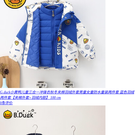
G.duck小黄鸭儿童三合一冲锋衣秋冬夹棉羽绒外套男童女童防水童装两件套 蓝色羽绒
两件套【夹棉外套+羽绒内胆】 100 cm
0条评价