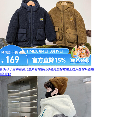
B.Duck小黄鸭童装儿童外套棉服秋冬装男童摇粒绒上衣保暖棉袄连帽
0条评价