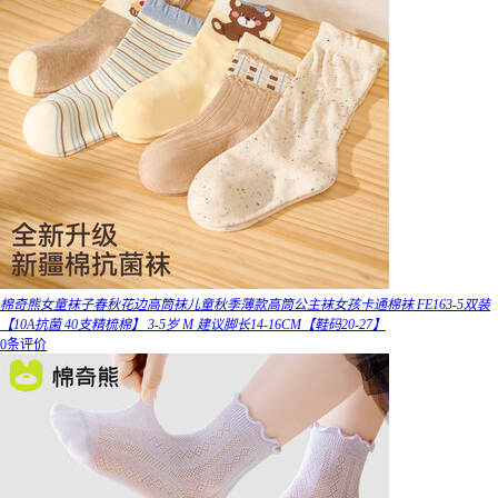
棉奇熊女童袜子春秋花边高筒袜儿童秋季薄款高筒公主袜女孩卡通棉袜 FE163-5双装
【10A抗菌 40支精梳棉】 3-5岁 M 建议脚长14-16CM【鞋码20-27】
0条评价