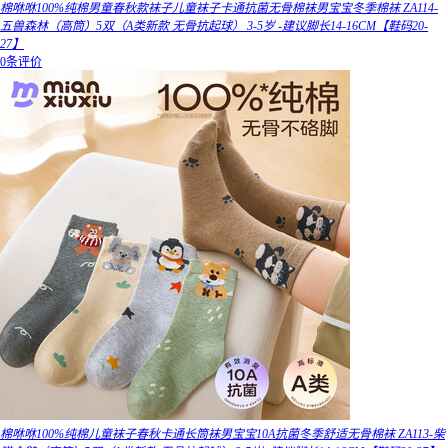
棉咻咻100%纯棉男童春秋款袜子儿童袜子卡通抗菌无骨棉袜男宝宝冬季棉袜 ZA114-
五兽森林（高筒）5双（A类新款 无骨抗起球） 3-5岁 -建议脚长14-16CM【鞋码20-
27】
0条评价
棉咻咻100%纯棉儿童袜子春秋卡通长筒袜男宝宝10A抗菌冬季舒适无骨棉袜 ZA113-柴