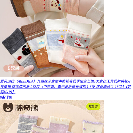
爱贝迪拉（AIBEDILA）儿童袜子女童中筒袜春秋季宝宝长筒a类女孩无骨秋款棉袜小
孩童袜 萌宠费尔岛-5双装（中高筒）真无骨新疆长绒棉 1-3岁 建议脚长11-13CM【鞋
码16-19】
0条评价