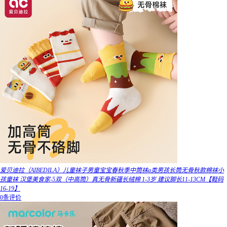
爱贝迪拉（AIBEDILA）儿童袜子男童宝宝春秋季中筒袜a类男孩长筒无骨秋款棉袜小
孩童袜 汉堡美食家-5双（中高筒）真无骨新疆长绒棉 1-3岁 建议脚长11-13CM【鞋码
16-19】
0条评价