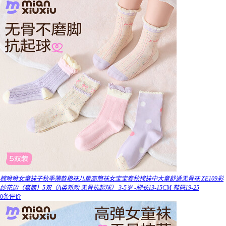
棉咻咻女童袜子秋季薄款棉袜儿童高筒袜女宝宝春秋棉袜中大童舒适无骨袜 ZE109彩
纱花边（高筒）5双（A类新款 无骨抗起球） 3-5岁 -脚长13-15CM 鞋码19-25
0条评价