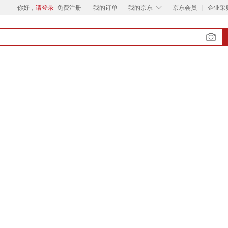
◇
你好，
请登录
免费注册
我的订单
我的京东
京东会员
企业采