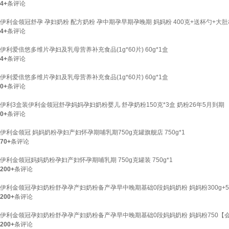
4+
条评论
伊利金领冠舒孕 孕妇奶粉 配方奶粉 孕中期孕早期孕晚期 妈妈粉 400克+送杯勺+大肚
4+
条评论
伊利爱倍悠多维片孕妇及乳母营养补充食品(1g*60片) 60g*1盒
4+
条评论
伊利爱倍悠多维片孕妇及乳母营养补充食品(1g*60片) 60g*1盒
0+
条评论
伊利3盒装伊利金领冠舒孕妈妈孕妇奶粉婴儿 舒孕奶粉150克*3盒 奶粉26年5月到期
0+
条评论
伊利金领冠 妈妈奶粉孕妇产妇怀孕期哺乳期750g克罐旗舰店 750g*1
70+
条评论
伊利金领冠妈妈奶粉孕妇产妇怀孕期哺乳期 750g克罐装 750g*1
200+
条评论
伊利金领冠孕妇奶粉舒孕孕产妇奶粉备产孕早中晚期基础0段妈妈奶粉 妈妈粉300g+
200+
条评论
伊利金领冠孕妇奶粉舒孕孕产妇奶粉备产孕早中晚期基础0段妈妈奶粉 妈妈粉750【会
200+
条评论