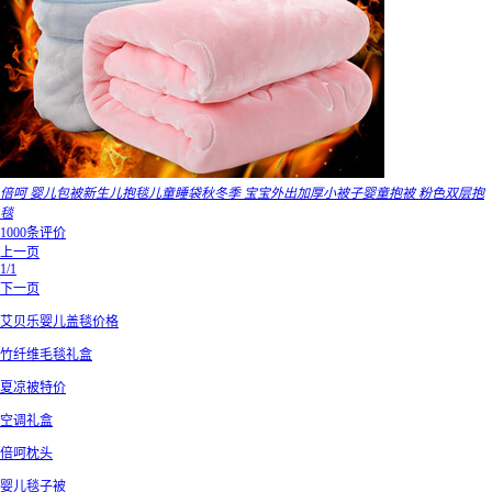
倍呵 婴儿包被新生儿抱毯儿童睡袋秋冬季 宝宝外出加厚小被子婴童抱被 粉色双层抱
毯
1000条评价
上一页
1/1
下一页
艾贝乐婴儿盖毯价格
竹纤维毛毯礼盒
夏凉被特价
空调礼盒
倍呵枕头
婴儿毯子被