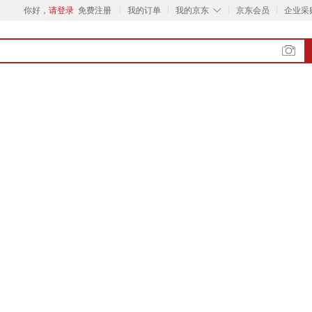
◇
你好，
请登录
免费注册
我的订单
我的京东
京东会员
企业采