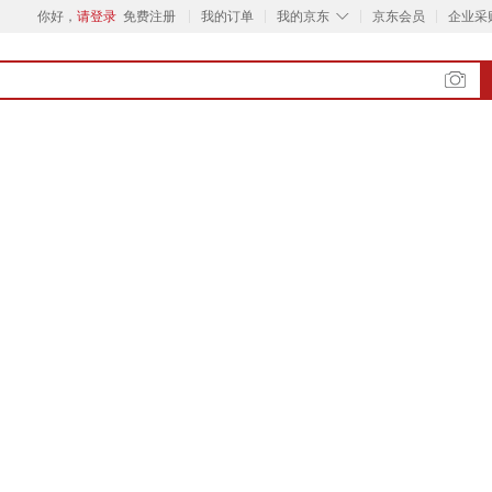
◇
你好，
请登录
免费注册
我的订单
我的京东
京东会员
企业采