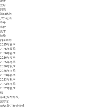
跑步
篮球
训练
运动休闲
户外运动
春季
春秋
夏季
秋季
四季通用
2025年春季
2025年夏季
2026年春季
2026年夏季
2025年冬季
2026年秋季
2026年冬季
2023年春季
2023年秋季
2023年冬季
2022年夏季
棉
涤纶(聚酯纤维)
莱赛尔
腈纶(聚丙烯腈纤维)