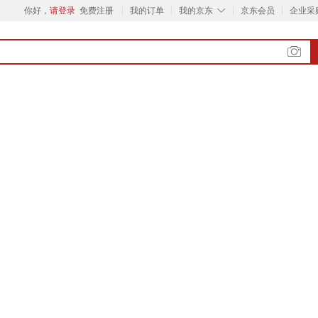
◇
你好，
请登录
免费注册
我的订单
我的京东
京东会员
企业采