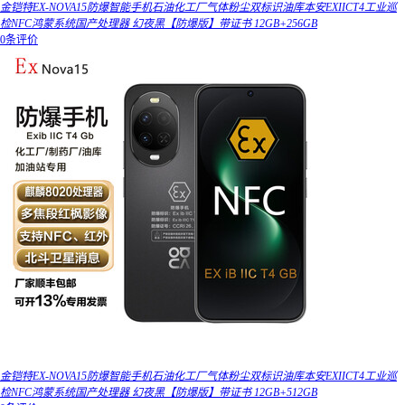
金铠特EX-NOVA15防爆智能手机石油化工厂气体粉尘双标识油库本安EXIICT4工业巡
检NFC鸿蒙系统国产处理器 幻夜黑【防爆版】带证书 12GB+256GB
0条评价
金铠特EX-NOVA15防爆智能手机石油化工厂气体粉尘双标识油库本安EXIICT4工业巡
检NFC鸿蒙系统国产处理器 幻夜黑【防爆版】带证书 12GB+512GB