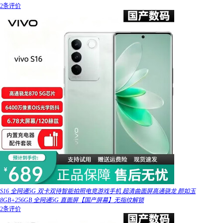
2条评价
S16 全网通5G 双卡双待智能拍照电竞游戏手机 超清曲面屏高通骁龙 颜如玉
8GB+256GB 全网通5G 直面屏【国产屏幕】无指纹解锁
2条评价