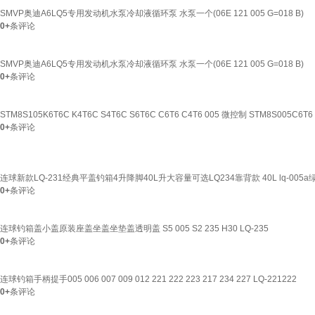
SMVP奥迪A6LQ5专用发动机水泵冷却液循环泵 水泵一个(06E 121 005 G=018 B)
0+
条评论
SMVP奥迪A6LQ5专用发动机水泵冷却液循环泵 水泵一个(06E 121 005 G=018 B)
0+
条评论
STM8S105K6T6C K4T6C S4T6C S6T6C C6T6 C4T6 005 微控制 STM8S005C
0+
条评论
连球新款LQ-231经典平盖钓箱4升降脚40L升大容量可选LQ234靠背款 40L lq-00
0+
条评论
连球钓箱盖小盖原装座盖坐盖坐垫盖透明盖 S5 005 S2 235 H30 LQ-235
0+
条评论
连球钓箱手柄提手005 006 007 009 012 221 222 223 217 234 227 LQ-221222
0+
条评论