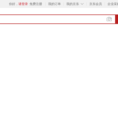
◇
你好，
请登录
免费注册
我的订单
我的京东
京东会员
企业采