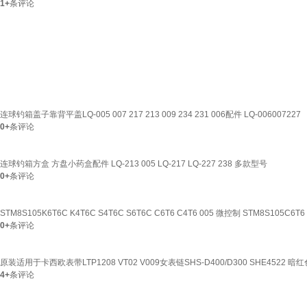
1+
条评论
连球钓箱盖子靠背平盖LQ-005 007 217 213 009 234 231 006配件 LQ-006007227
0+
条评论
连球钓箱方盒 方盘小药盒配件 LQ-213 005 LQ-217 LQ-227 238 多款型号
0+
条评论
STM8S105K6T6C K4T6C S4T6C S6T6C C6T6 C4T6 005 微控制 STM8S105C
0+
条评论
原装适用于卡西欧表带LTP1208 VT02 V009女表链SHS-D400/D300 SHE4522 暗红色
4+
条评论