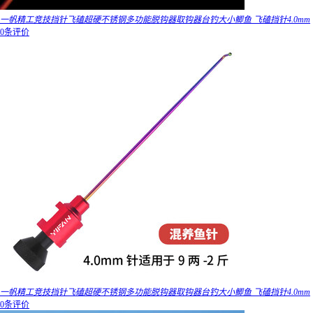
一帆精工竞技挡针飞磕超硬不锈钢多功能脱钩器取钩器台钓大小鲫鱼 飞磕挡针4.0mm
0条评价
一帆精工竞技挡针飞磕超硬不锈钢多功能脱钩器取钩器台钓大小鲫鱼 飞磕挡针4.0mm
0条评价