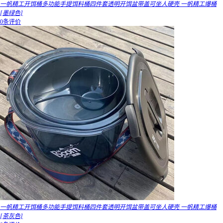
一帆精工开饵桶多功能手提饵料桶四件套透明开饵盆带盖可坐人硬壳 一帆精工爆桶
[墨绿色]
0条评价
一帆精工开饵桶多功能手提饵料桶四件套透明开饵盆带盖可坐人硬壳 一帆精工爆桶
[茶灰色]