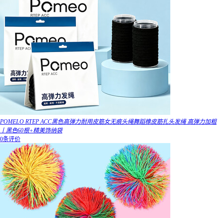
POMELO RTEP ACC黑色高弹力耐用皮筋女无痕头绳舞蹈橡皮筋扎头发绳 高弹力加粗
丨黑色60根+精美饰纳袋
0条评价