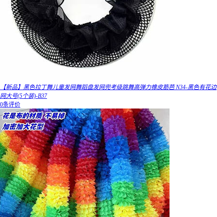
【新品】黑色拉丁舞儿童发网舞蹈盘发网兜考级跳舞高弹力橡皮筋芭 N34-黑色有花边
网大号(5个装)-B37
0条评价