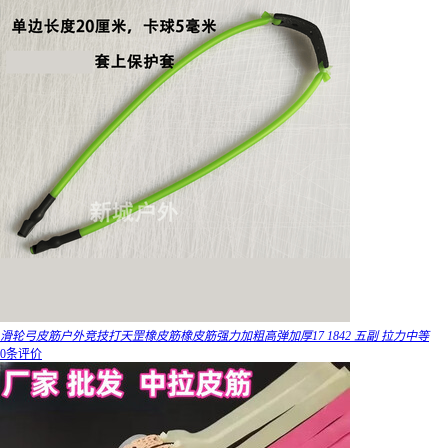
滑轮弓皮筋户外竞技打天罡橡皮筋橡皮筋强力加粗高弹加厚17 1842 五副 拉力中等
0条评价