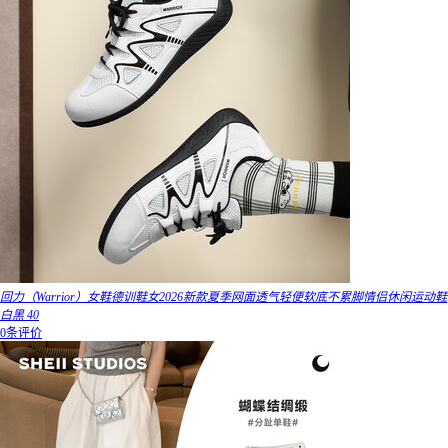
回力（Warrior）女鞋德训鞋女2026新款夏季网面透气轻便软底不累脚情侣休闲运动鞋
白黑 40
0条评价