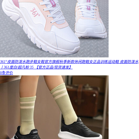
361°皮面防泼水跑步鞋女鞋官方旗舰秋季新款休闲跑鞋女正品训练运动鞋 皮面防泼水
丨361度白/超凡粉 35 【官方正品/现货速发】
0条评价