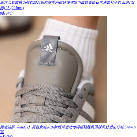
巫六七复古德训鞋女2026新款秋季网面轻便软底小白鞋百搭日常通勤鞋子女 红色(双
网) 35 (225mm)
0条评价
阿迪达斯（adidas）男鞋女鞋2026款低帮运动休闲板鞋经典滑板风舒适出行鞋 LA4469
36