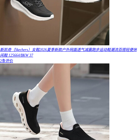
斯凯奇（Skechers）女鞋2026夏季新款户外网面透气减震跑步运动鞋潮流百搭轻便休
闲鞋 125664/BKW 37
2条评价