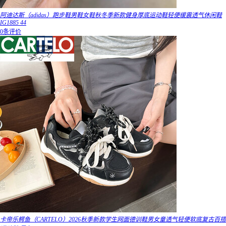
阿迪达斯（adidas）跑步鞋男鞋女鞋秋冬季新款健身厚底运动鞋轻便缓震透气休闲鞋
IG1885 44
0条评价
卡帝乐鳄鱼（CARTELO）2026秋季新款学生网面德训鞋男女童透气轻便软底复古百搭