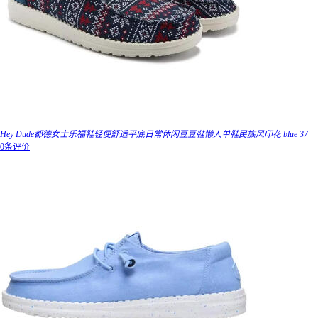
Hey Dude都德女士乐福鞋轻便舒适平底日常休闲豆豆鞋懒人单鞋民族风印花 blue 37
0条评价