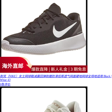
耐克（NIKE）女士网球鞋减震回弹耐磨防滑低帮透气网面硬地网球全场地适用 Black /
White 43
0条评价