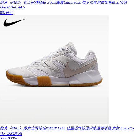
耐克（NIKE）女士网球鞋Air Zoom缓震Claybreaker技术低帮黑白配色红土场地
Black/White 44.5
0条评价
耐克（NIKE）男女士网球鞋VAPOR LITE 轻盈透气防滑训练运动球鞋 女款 FD6575-
113 亚麻白 38