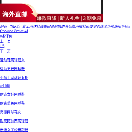
耐克（NIKE）女士网球鞋缓震回弹耐磨防滑低帮网眼鞋面硬地训练全场地通用 White
Orewood Brown 44
0条评价
上一页
1/5
下一页
运动鞋网球鞋女
运动男鞋网球鞋
亚瑟士网球鞋专柜
ar1466
耐克女鞋网球鞋
耐克蓝色网球鞋
海德网球鞋女
耐克阿加西网球鞋
乐途女子经典跑鞋