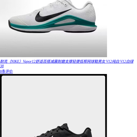
耐克（NIKE）Vapor12舒适百搭减震耐磨支撑轻便低帮网球鞋男女 V12纯白 V12白绿
38
0条评价