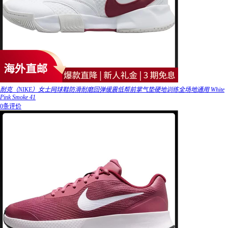
耐克（NIKE）女士网球鞋防滑耐磨回弹缓震低帮前掌气垫硬地训练全场地通用 White
Pink Smoke 41
0条评价