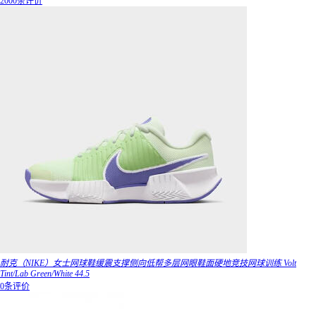
2000条评价
耐克（NIKE）女士网球鞋缓震支撑侧向低帮多层网眼鞋面硬地竞技网球训练 Volt
Tint/Lab Green/White 44.5
0条评价