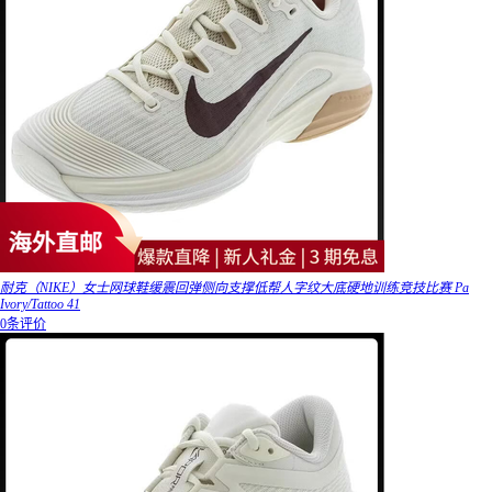
耐克（NIKE）女士网球鞋缓震回弹侧向支撑低帮人字纹大底硬地训练竞技比赛 Pa
Ivory/Tattoo 41
0条评价