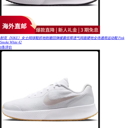
耐克（NIKE）女士网球鞋抓地耐磨回弹缓震低帮透气网面硬地全场通用运动鞋 Pink
Smoke White 42
0条评价