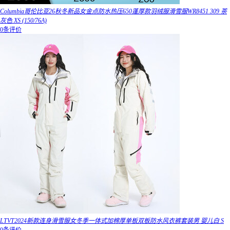
Columbia哥伦比亚26秋冬新品女金点防水热压650蓬厚款羽绒服滑雪服WR8451 309 茶
灰色 XS (150/76A)
0条评价
LTVT2024新款连身滑雪服女冬季一体式加棉厚单板双板防水风衣裤套装男 婴儿白 S