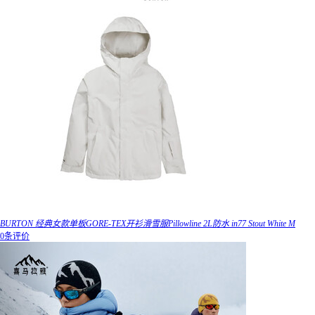
BURTON 经典女款单板GORE-TEX开衫滑雪服Pillowline 2L防水 in77 Stout White M
0条评价