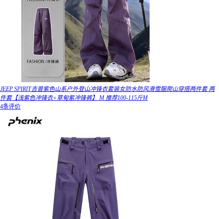
JEEP SPIRIT吉普紫色山系户外登山冲锋衣套装女防水防风滑雪服爬山穿搭两件套 两
件套【浅紫色冲锋衣+草甸紫冲锋裤】 M 推荐100-115斤M
4条评价