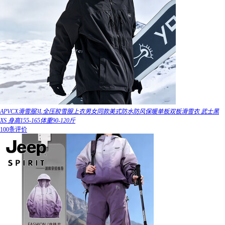
APVCX滑雪服3L全压胶雪服上衣男女同款美式防水防风保暖单板双板滑雪衣 武士黑
XS 身高155-165体重90-120斤
100条评价