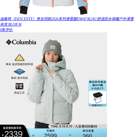
迪桑特（DESCENTE）男女同款2026系列滑雪服DW6FJK24U舒适防水保暖户外滑雪
夹克 BLOR M
0条评价