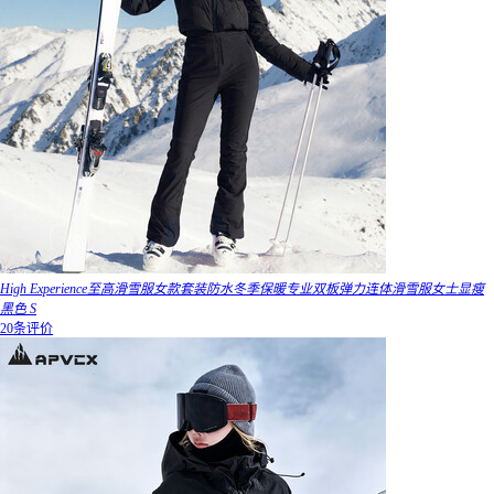
High Experience至高滑雪服女款套装防水冬季保暖专业双板弹力连体滑雪服女士显瘦
黑色 S
20条评价