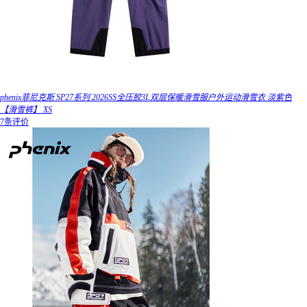
phenix菲尼克斯 SP27系列 2026SS全压胶3L双层保暖滑雪服户外运动滑雪衣 淡紫色
【滑雪裤】 XS
7条评价