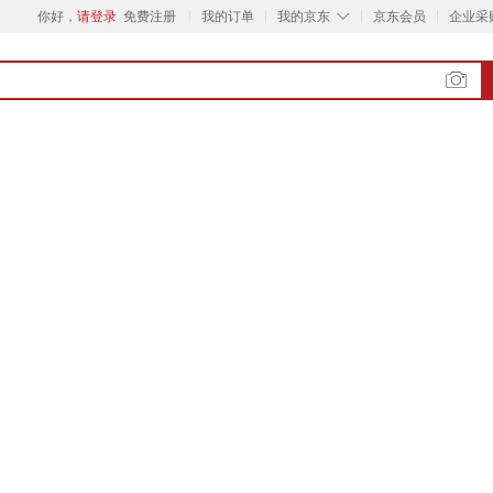
◇
你好，
请登录
免费注册
我的订单
我的京东
京东会员
企业采