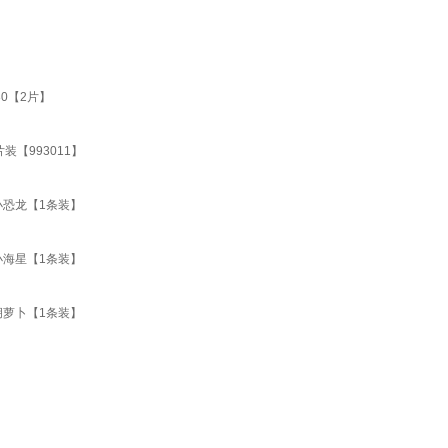
0【2片】
【993011】
小恐龙【1条装】
小海星【1条装】
胡萝卜【1条装】