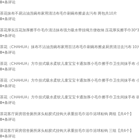
0+
条评论
茶花抹布不易沾油洗碗布家用清洁布毛巾刷碗布擦桌去污布 两包共10片
0+
条评论
茶花厚实压花加厚擦手巾毛巾清洁抹布强力吸水带挂绳方便收纳 压花厚实擦手巾30*3
0+
条评论
茶花（CHAHUA）抹布不沾油洗碗布家用百洁布毛巾刷碗布擦桌厨房清洁去污布 10片装
0+
条评论
茶花（CHAHUA）方巾挂式吸水柔软儿童宝宝卡通加厚小毛巾擦手巾卫生间抹手布 
0+
条评论
茶花（CHAHUA）方巾挂式吸水柔软儿童宝宝卡通加厚小毛巾擦手巾卫生间抹手布 
0+
条评论
茶花（CHAHUA）方巾挂式吸水柔软儿童宝宝卡通加厚小毛巾擦手巾卫生间抹手布 
0+
条评论
茶花客厅厨房宿舍厕所床头粘胶式挂钩大承重挂毛巾浴巾浴球粘钩 两组【共4个】
0+
条评论
茶花客厅厨房宿舍厕所床头粘胶式挂钩大承重挂毛巾浴巾浴球粘钩 三组【共6个】
0+
条评论