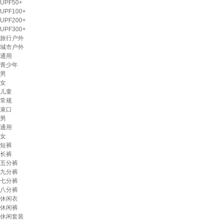
UPF50+
UPF100+
UPF200+
UPF300+
旅行户外
城市户外
通用
青少年
男
女
儿童
常规
束口
男
通用
女
短裤
长裤
五分裤
九分裤
七分裤
八分裤
休闲衣
休闲裤
休闲套装