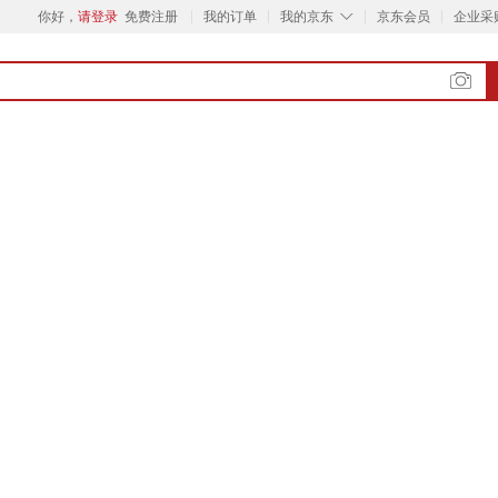
◇
你好，
请登录
免费注册
我的订单
我的京东
京东会员
企业采