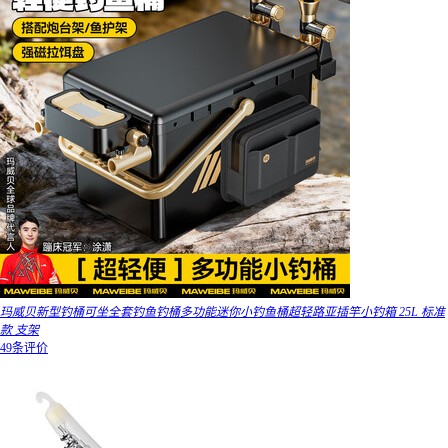
玛威贝新型钓桶可坐全套钓鱼钓桶多功能迷你小钓鱼桶超轻路亚插竿小钓箱 25L 标准
款 支架
49条评价