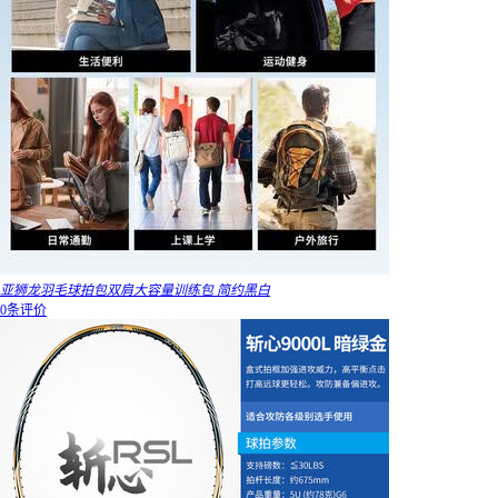
亚狮龙羽毛球拍包双肩大容量训练包 简约黑白
0条评价