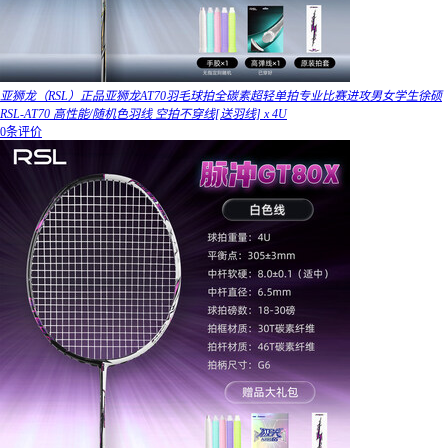
亚狮龙（RSL）正品亚狮龙AT70羽毛球拍全碳素超轻单拍专业比赛进攻男女学生徐硕
RSL-AT70 高性能/随机色羽线 空拍不穿线[送羽线] x 4U
0条评价