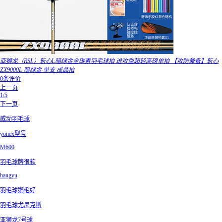
亚狮龙（RSL）斩心L暗绿金全碳素羽毛球拍 进攻型超轻高磅单拍 【攻防兼备】斩心
ZX9000L 暗绿金 单支 成品拍
0条评价
上一页
1/5
下一页
威动羽毛球
yonex型号
M600
羽毛球牌很软
hangyu
羽毛球鹅毛好
羽毛球尤尼克斯
亚狮龙7号球