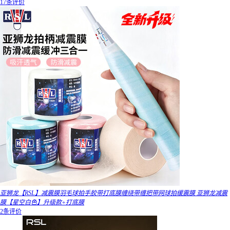
17条评价
亚狮龙【RSL】减震膜羽毛球拍手胶带打底膜缠绕带缠把带网球拍缓震膜 亚狮龙减震
膜【星空白色】升级款+打底膜
2条评价