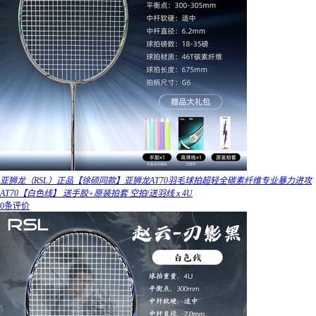
亚狮龙（RSL）正品【徐硕同款】亚狮龙AT70羽毛球拍超轻全碳素纤维专业暴力进攻
AT70【白色线】 送手胶+原装拍套 空拍/送羽线 x 4U
0条评价