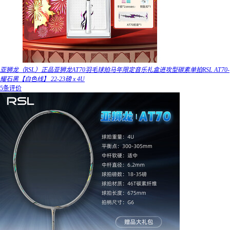
亚狮龙（RSL）正品亚狮龙AT70羽毛球拍马年限定音乐礼盒进攻型碳素单拍RSL AT70-
耀石黑【白色线】 22-23磅 x 4U
5条评价