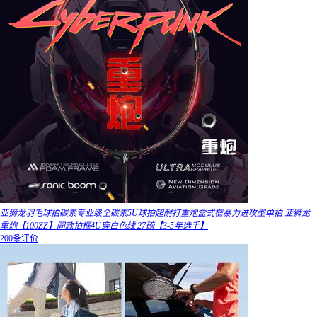
亚狮龙羽毛球拍碳素专业级全碳素5U球拍超耐打重炮盒式框暴力进攻型单拍 亚狮龙
重炮【100ZZ】同款拍框4U穿白色线 27磅【3-5年选手】
200条评价