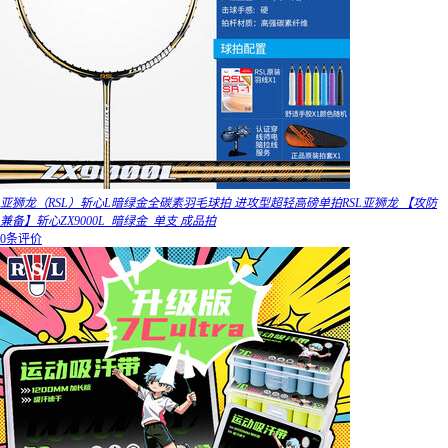
亚狮龙（RSL）斩心L暗绿金全碳素羽毛球拍 进攻型超轻高磅单拍RSL亚狮龙 【攻防
兼备】斩心ZX9000L_暗绿金_单支 成品拍
0条评价