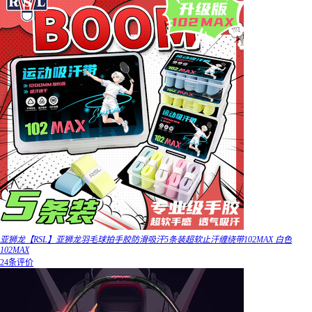
亚狮龙【RSL】亚狮龙羽毛球拍手胶防滑吸汗5条装超软止汗缠绕带102MAX 白色
102MAX
24条评价