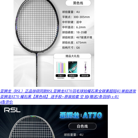
亚狮龙（RSL）正品徐硕同款RSL亚狮龙AT70羽毛球拍耀石黑全碳素超轻4U单拍进攻
亚狮龙AT70 耀石黑【黑色线】 送手胶+原装拍套 空 拍(赠送2条羽线) x 4U
4条评价