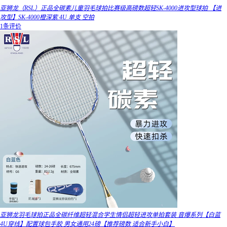
亚狮龙（RSL）正品全碳素儿童羽毛球拍比赛级高磅数超轻SK-4000进攻型球拍 【进
攻型】SK-4000橙深紫 4U 单支 空拍
1条评价
亚狮龙羽毛球拍正品全碳纤维超轻混合学生情侣超轻进攻单拍套装 音爆系列【白蓝
4U穿线】配置球包手胶 男女通用24磅【推荐磅数 适合新手小白】