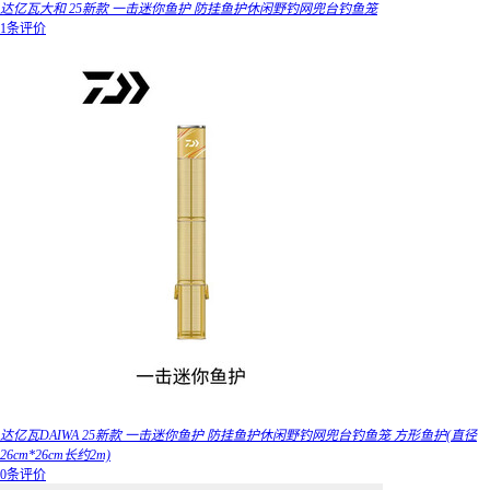
达亿瓦大和 25新款 一击迷你鱼护 防挂鱼护休闲野钓网兜台钓鱼笼
1条评价
达亿瓦DAIWA 25新款 一击迷你鱼护 防挂鱼护休闲野钓网兜台钓鱼笼 方形鱼护(直径
26cm*26cm长约2m)
0条评价