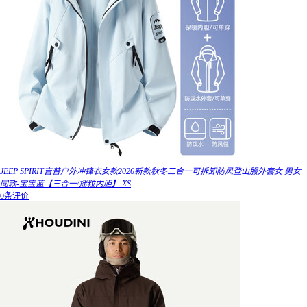
JEEP SPIRIT吉普户外冲锋衣女款2026新款秋冬三合一可拆卸防风登山服外套女 男女
同款-宝宝蓝【三合一/摇粒内胆】 XS
0条评价