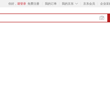
◇
你好，
请登录
免费注册
我的订单
我的京东
京东会员
企业采