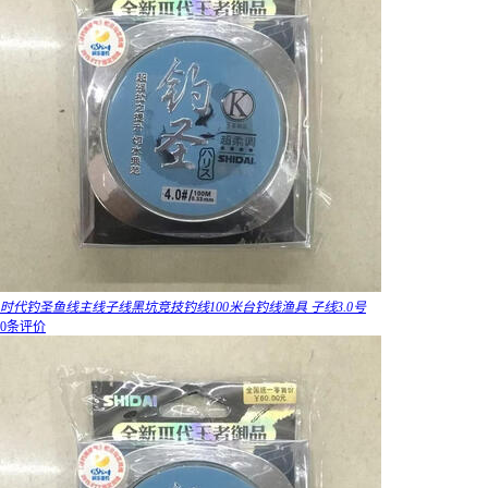
时代钓圣鱼线主线子线黑坑竞技钓线100米台钓线渔具 子线3.0号
0条评价