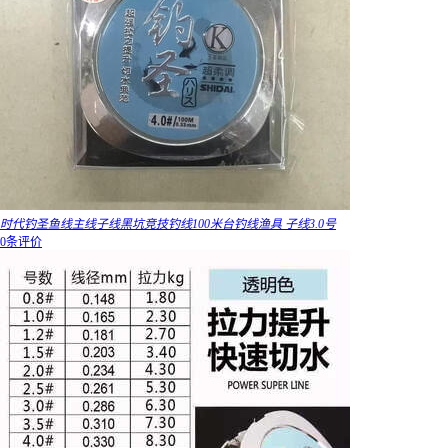
时代钓圣鱼线主线子线黑坑竞技钓线100米台钓线渔具 子线3.0号
0条评价