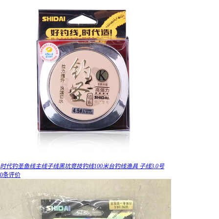
时代钓圣鱼线主线子线黑坑竞技钓线100米台钓线渔具 子线3.0号
0条评价