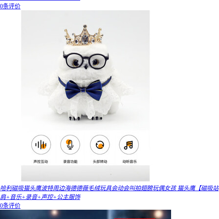
0条评价
哈利磁吸猫头鹰波特周边海德德薇毛绒玩具会动会叫拍翅膀玩偶女孩 猫头鹰【磁吸站
肩+音乐+录音+声控+公主服饰
0条评价