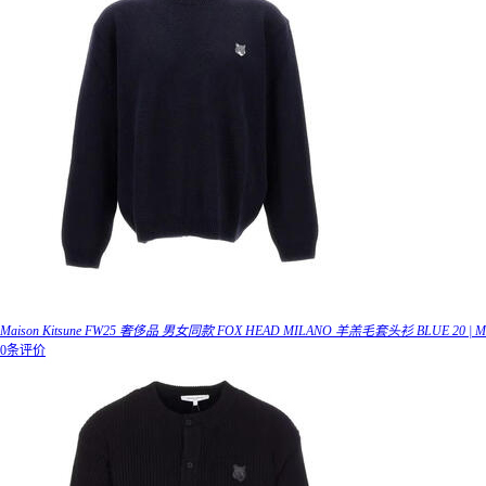
Maison Kitsune FW25 奢侈品 男女同款 FOX HEAD MILANO 羊羔毛套头衫 BLUE 20 | M
0条评价