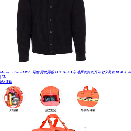
Maison Kitsune FW25 轻奢 男女同款 FOX HEAD 羊毛罗纹针织开衫七夕礼物 BLACK 20
| XL
0条评价