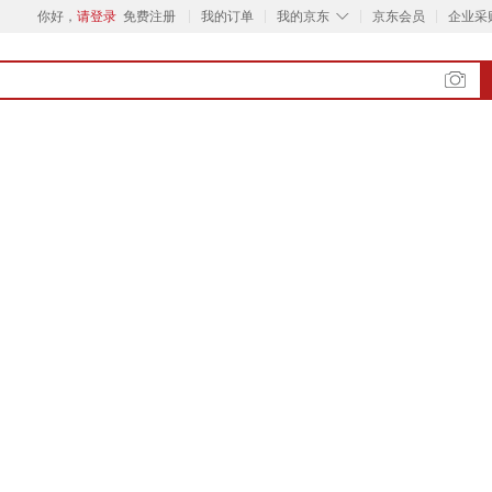
◇
你好，
请登录
免费注册
我的订单
我的京东
京东会员
企业采