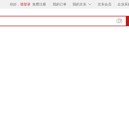
◇
你好，
请登录
免费注册
我的订单
我的京东
京东会员
企业采