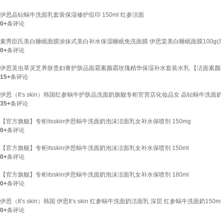
伊思晶钻蜗牛洗面乳套装保湿修护痘印 150ml 红参洁面
0+
条评论
素秀臣氏美白睡眠面膜涂抹式美白补水保湿睡眠免洗面膜 伊思棠美白睡眠面膜100g(
0+
条评论
伊思芙虫草灵芝养肤贵妇膏护肤品面霜素颜霜玫瑰精华保湿补水套装水乳 【洁面素颜套装】
15+
条评论
伊思（It’s skin）韩国红参蜗牛护肤品洗面奶旗舰专柜官营店化妆品女 晶钻蜗牛洗面奶
35+
条评论
【官方旗舰】专柜itsskin伊思蜗牛洗面奶泡沫洁面乳女补水保喷剂 150mg
0+
条评论
【官方旗舰】专柜itsskin伊思蜗牛洗面奶泡沫洁面乳女补水保喷剂 150ml
0+
条评论
【官方旗舰】专柜itsskin伊思蜗牛洗面奶泡沫洁面乳女补水保喷剂 180ml
0+
条评论
伊思（It’s skin）韩国 伊思It’s skin 红参蜗牛洗面奶洁面乳 深层 红参蜗牛洗面奶150m
0+
条评论