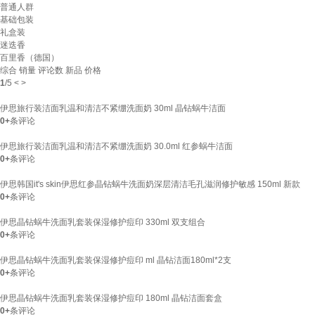
普通人群
基础包装
礼盒装
迷迭香
百里香（德国）
综合
销量
评论数
新品
价格
1
/
5
<
>
伊思旅行装洁面乳温和清洁不紧绷洗面奶 30ml 晶钻蜗牛洁面
0+
条评论
伊思旅行装洁面乳温和清洁不紧绷洗面奶 30.0ml 红参蜗牛洁面
0+
条评论
伊思韩国it's skin伊思红参晶钻蜗牛洗面奶深层清洁毛孔滋润修护敏感 150ml 新款
0+
条评论
伊思晶钻蜗牛洗面乳套装保湿修护痘印 330ml 双支组合
0+
条评论
伊思晶钻蜗牛洗面乳套装保湿修护痘印 ml 晶钻洁面180ml*2支
0+
条评论
伊思晶钻蜗牛洗面乳套装保湿修护痘印 180ml 晶钻洁面套盒
0+
条评论