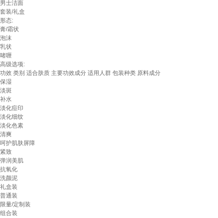
男士洁面
套装/礼盒
形态:
膏/霜状
泡沫
乳状
啫喱
高级选项:
功效
类别
适合肤质
主要功效成分
适用人群
包装种类
原料成分
保湿
淡斑
补水
淡化痘印
淡化细纹
淡化色素
清爽
呵护肌肤屏障
紧致
弹润美肌
抗氧化
洗颜泥
礼盒装
普通装
限量/定制装
组合装