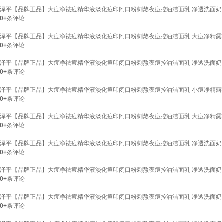
泽平【品牌正品】大痘净祛痘精华液淡化痘印闭口粉刺熬夜痘控油洁面乳 净透洗面奶 10
0+
条评论
泽平【品牌正品】大痘净祛痘精华液淡化痘印闭口粉刺熬夜痘控油洁面乳 大痘净精露2
0+
条评论
泽平【品牌正品】大痘净祛痘精华液淡化痘印闭口粉刺熬夜痘控油洁面乳 净透洗面奶 10
0+
条评论
泽平【品牌正品】大痘净祛痘精华液淡化痘印闭口粉刺熬夜痘控油洁面乳 小痘净精露2
0+
条评论
泽平【品牌正品】大痘净祛痘精华液淡化痘印闭口粉刺熬夜痘控油洁面乳 大痘净精露2
0+
条评论
泽平【品牌正品】大痘净祛痘精华液淡化痘印闭口粉刺熬夜痘控油洁面乳 净透洗面奶 10
0+
条评论
泽平【品牌正品】大痘净祛痘精华液淡化痘印闭口粉刺熬夜痘控油洁面乳 净透洗面奶 10
0+
条评论
泽平【品牌正品】大痘净祛痘精华液淡化痘印闭口粉刺熬夜痘控油洁面乳 净透洗面奶 10
0+
条评论