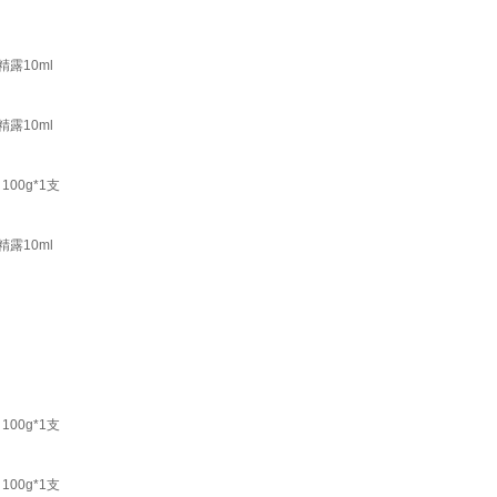
露10ml
露10ml
0g*1支
露10ml
0g*1支
0g*1支