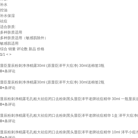
补水
控油
补水保湿
祛痘
适合肤质:
多种肤质适用
多种肤质适用（敏感肌除外）
敏感肌适用
综合
销量
评论数
新品
价格
1
/
1
<
>
显臣显辰粉刺净净精露30ml (原显臣泽平大痘净) 30ml送棉签3瓶
0+
条评论
显臣显辰粉刺净净精露30ml (原显臣泽平大痘净) 30ml送棉签2瓶
0+
条评论
显辰粉刺净精露毛孔粗大祛痘闭口去粉刺黑头显臣泽平老牌祛痘精华 30ml 一瓶显辰
0+
条评论
显辰粉刺净精露毛孔粗大祛痘闭口去粉刺黑头显臣泽平老牌祛痘精华 1盒 泽平大痘净精
0+
条评论
显辰粉刺净精露毛孔粗大祛痘闭口去粉刺黑头显臣泽平老牌祛痘精华 10ml 泽平小痘
0+
条评论