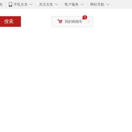
◇
◇
◇
◇
购
手机京东
关注京东
客户服务
网站导航
0
搜索
我的购物车
>