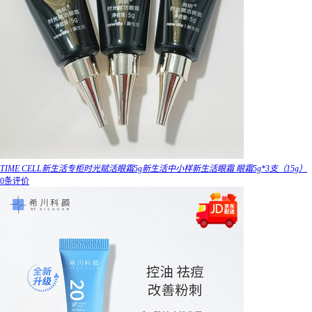
TIME CELL新生活专柜时光赋活眼霜5g新生活中小样新生活眼霜 眼霜5g*3支（15g）
0条评价