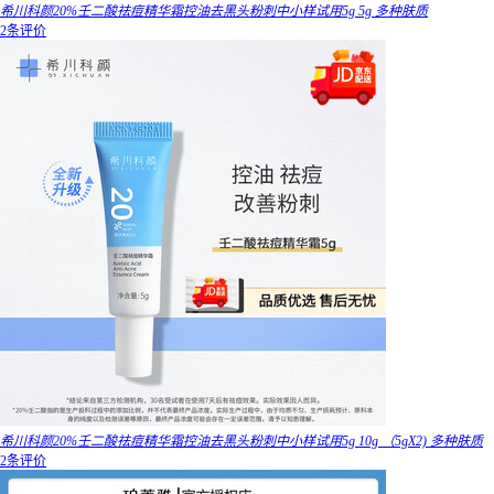
希川科颜20%壬二酸祛痘精华霜控油去黑头粉刺中小样试用5g 5g 多种肤质
2条评价
希川科颜20%壬二酸祛痘精华霜控油去黑头粉刺中小样试用5g 10g （5gX2) 多种肤质
2条评价