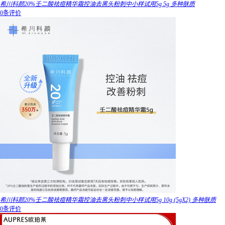
希川科颜20%壬二酸祛痘精华霜控油去黑头粉刺中小样试用5g 5g 多种肤质
0条评价
希川科颜20%壬二酸祛痘精华霜控油去黑头粉刺中小样试用5g 10g (5gX2) 多种肤质
0条评价