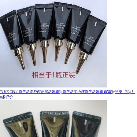
TIME CELL新生活专柜时光赋活眼霜5g新生活中小样新生活眼霜 眼霜5g*6支（30g）
0条评价