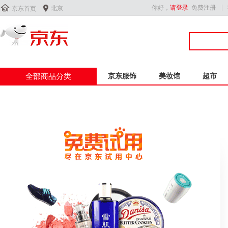


你好，
请登录
免费注册
北京
京东首页
全部商品分类
京东服饰
美妆馆
超市