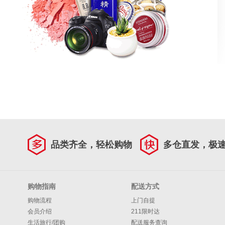
品类齐全，轻松购物
多仓直发，极
购物指南
配送方式
购物流程
上门自提
会员介绍
211限时达
生活旅行/团购
配送服务查询