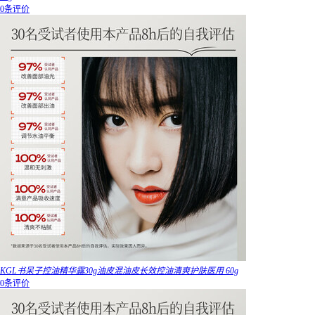
0条评价
KGL书呆子控油精华露30g油皮混油皮长效控油清爽护肤医用 60g
0条评价