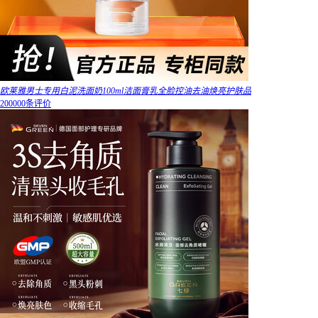
欧莱雅男士专用白泥洗面奶100ml洁面膏乳全脸控油去油焕亮护肤品
200000条评价