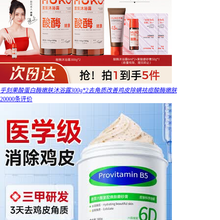
乎刻果酸蛋白酶嫩肤沐浴露300g*2去角质改善鸡皮除螨祛痘酸酶嫩肤
20000条评价