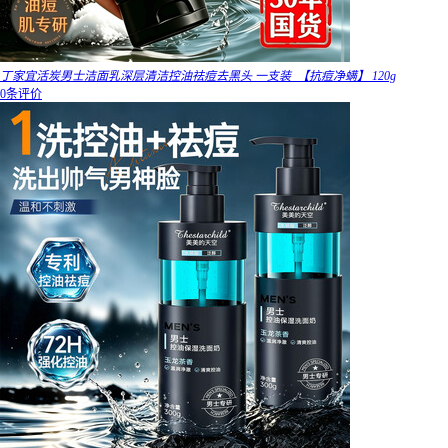
丁家宜活炭男士洁面乳深层清洁控油祛痘去黑头 一支装_【抗痘净螨】 120g
0条评价