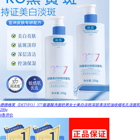
德德维芙（DETVFO）377氨基酸洗面奶男女士美白淡斑深层清洁控油收缩毛孔洁面乳
200g
0条评价