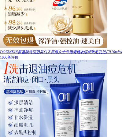
DOFANKIN氨基酸洗面奶美白去黄男女士专用清洁收缩细致毛孔进口120ml*4
1000条评价