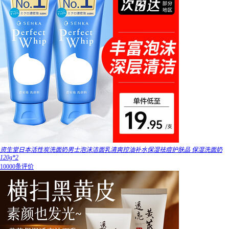
资生堂日本活性炭洗面奶男士泡沫洁面乳清爽控油补水保湿祛痘护肤品 保湿洗面奶
120g*2
10000条评价