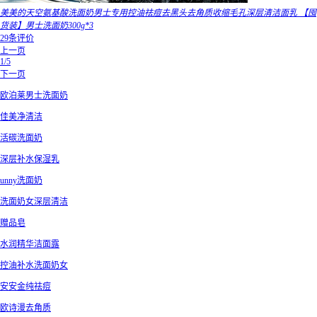
美美的天空氨基酸洗面奶男士专用控油祛痘去黑头去角质收缩毛孔深层清洁面乳 【囤
货装】男士洗面奶300g*3
29条评价
上一页
1/5
下一页
欧泊莱男士洗面奶
佳美净清洁
活碳洗面奶
深层补水保湿乳
unny洗面奶
洗面奶女深层清洁
赠品皂
水润精华洁面露
控油补水洗面奶女
安安金纯祛痘
欧诗漫去角质