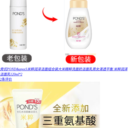
旁氏POND&aposS米粹润泽洁面组合装大米精粹洗面奶洁面乳男女清透平衡 米粹润泽
洁面乳120ml*2
2条评价