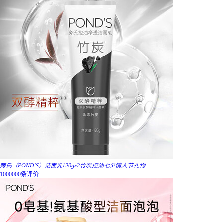
旁氏（POND'S）洁面乳120gx2竹炭控油七夕情人节礼物
1000000条评价