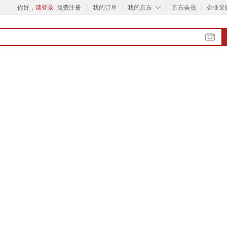
◇
你好，
请登录
免费注册
我的订单
我的京东
京东会员
企业采