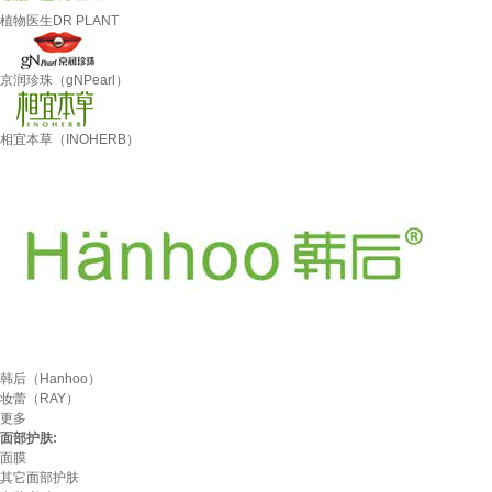
植物医生DR PLANT
京润珍珠（gNPearl）
相宜本草（INOHERB）
韩后（Hanhoo）
妆蕾（RAY）
更多
面部护肤:
面膜
其它面部护肤