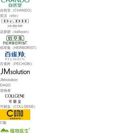
自然堂（CHANDO）
奕沃（eiio）
达肤妍（dafuyan）
佰草集（HERBORIST）
百雀羚（PECHOIN）
JMsolution
DAGO
造物者
可丽金（COLLGENE）
C咖