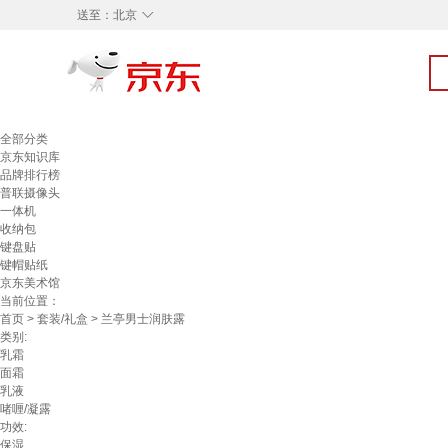
◇
送至：
北京
全部分类
京东知识库
品牌排行榜
普联摄像头
一体机
收纳包
键盘贴
键帽贴纸
京东美术馆
当前位置：
首页
>
套装/礼盒
> 兰亭男士润肤露
类别:
乳霜
面霜
乳液
啫喱/凝露
功效:
保湿