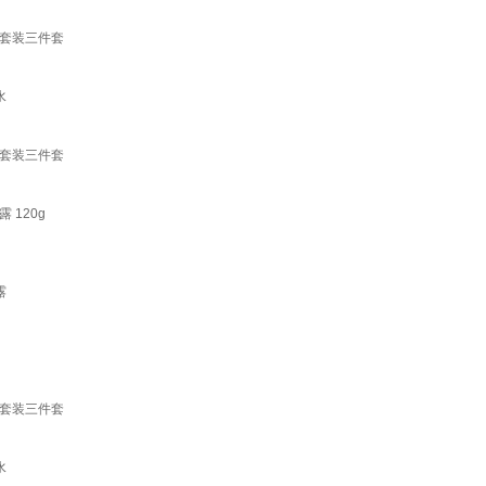
水套装三件套
水
水套装三件套
120g
露
水套装三件套
水