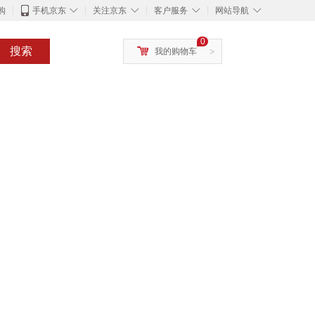
◇
◇
◇
◇
购
手机京东
关注京东
客户服务
网站导航
0
搜索
我的购物车
>