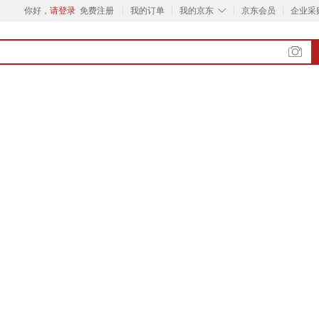
◇
你好，
请登录
免费注册
我的订单
我的京东
京东会员
企业采