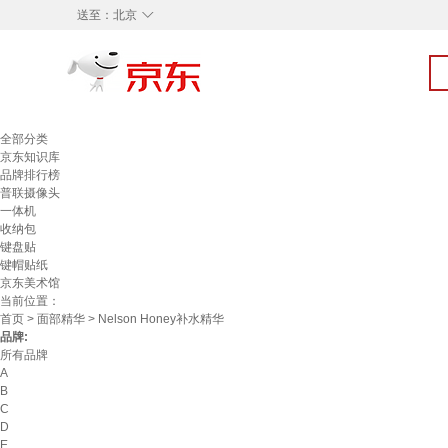
◇
送至：
北京
全部分类
京东知识库
品牌排行榜
普联摄像头
一体机
收纳包
键盘贴
键帽贴纸
京东美术馆
当前位置：
首页
>
面部精华
> Nelson Honey补水精华
品牌:
所有品牌
A
B
C
D
E