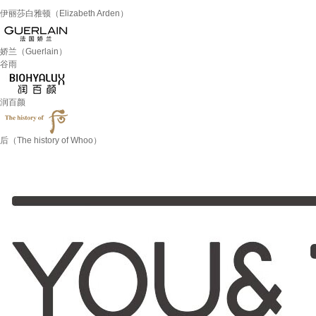
伊丽莎白雅顿（Elizabeth Arden）
娇兰（Guerlain）
谷雨
润百颜
后（The history of Whoo）