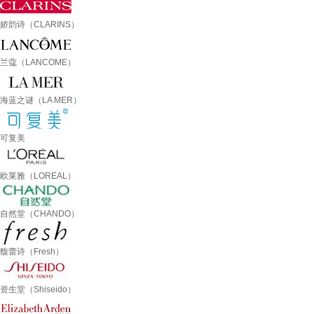
娇韵诗（CLARINS）
兰蔻（LANCOME）
海蓝之谜（LA MER）
可复美
欧莱雅（LOREAL）
自然堂（CHANDO）
馥蕾诗（Fresh）
资生堂（Shiseido）